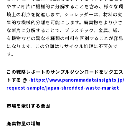
やすい断片に機械的に分解することを含み、様々な環
境上の利点を促進します。シュレッダーは、材料の効
果的な機械的分離を可能にします。廃棄物をより小さ
な断片に分解することで、プラスチック、金属、紙、
有機物などの異なる種類の材料を区別することが容易
になります。この分離はリサイクル処理に不可欠で
す。
この戦略レポートのサンプルダウンロードをリクエス
トする @ -
https://www.panoramadatainsights.jp/
request-sample/japan-shredded-waste-market
市場を牽引する要因
廃棄物量の増加