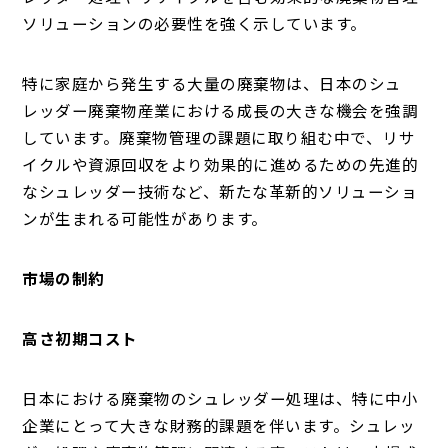
ソリューションの必要性を強く示しています。
特に家庭から発生する大量の廃棄物は、日本のシュ
レッダー廃棄物産業における成長の大きな機会を強調
しています。廃棄物管理の課題に取り組む中で、リサ
イクルや資源回収をより効果的に進めるための先進的
なシュレッダー技術など、新たな革新的ソリューショ
ンが生まれる可能性があります。
市場の制約
高さ初期コスト
日本における廃棄物のシュレッダー処理は、特に中小
企業にとって大きな財務的課題を伴います。シュレッ