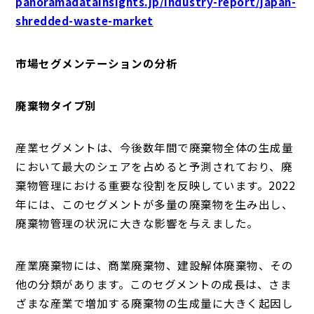
panoramadatainsights.jp/industry-report/japan-
shredded-waste-market
市場セグメンテーションの分析
廃棄物タイプ別
産業セグメントは、今後数年間で廃棄物全体の生成量
において最大のシェアを占めると予測されており、廃
棄物管理における重要な役割を反映しています。2022
年には、このセグメントが多量の廃棄物を生み出し、
廃棄物管理の状況に大きな影響を与えました。
産業廃棄物には、商業廃棄物、建設解体廃棄物、その
他の分類があります。このセグメントの成長は、さま
ざまな産業で増加する廃棄物の生成量に大きく起因し