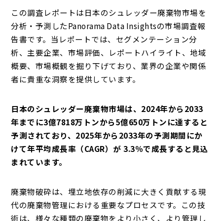
この調査レポートは日本のシュレッダー廃棄物市場を
分析・予測したPanorama Data Insightsの市場調査報
告書です。当レポートでは、セグメンテーション分
析、主要企業、市場評価、レポートハイライト、地域
概要、市場概観を掘り下げており、業界の企業や関係
者に貴重な洞察を提供しています。
日本のシュレッダー廃棄物市場は、2024年から2033
年までに3億7818万トンから5億650万トンに達すると
予測されており、2025年から2033年の予測期間にか
けて年平均成長率（CAGR）が 3.3％で成長すると見込
まれています。
廃棄物破砕は、埋立地依存の削減に大きく貢献する現
代の廃棄物管理における重要なプロセスです。この技
術は、様々な種類の廃棄物をより小さく、より管理し