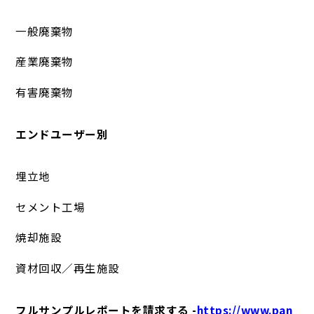
一般廃棄物
産業廃棄物
有害廃棄物
エンドユーザー別
埋立地
セメント工場
焼却施設
資材回収／再生施設
フルサンプルレポートを請求する -
https://www.pan