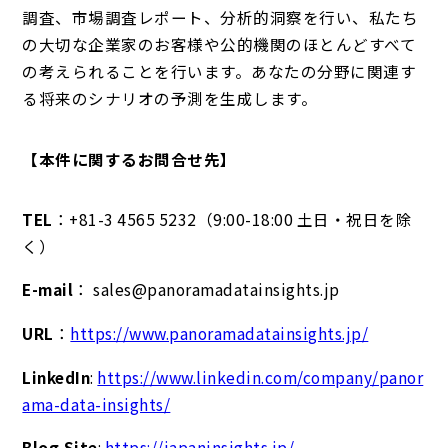
調査、市場調査レポート、分析的洞察を行い、私たち
の大切な企業家のお客様や公的機関のほとんどすべて
の考えられることを行います。あなたの分野に関連す
る将来のシナリオの予測を生成します。
【本件に関するお問合せ先】
TEL
：+81-3 4565 5232（9:00-18:00 土日・祝日を除
く）
E-mail
： sales@panoramadatainsights.jp
URL
：
https://www.panoramadatainsights.jp/
LinkedIn
:
https://www.linkedin.com/company/panor
ama-data-insights/
Blog Site
:
https://japaninsights.jp/