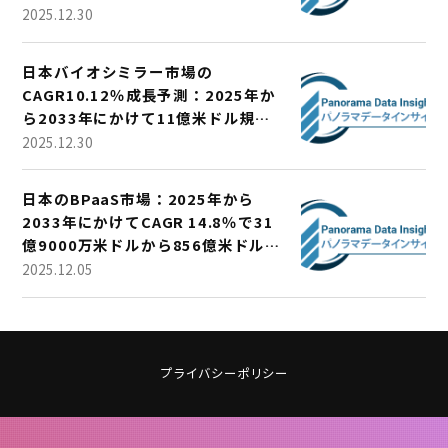
2025.12.30
日本バイオシミラー市場の
CAGR10.12％成長予測：2025年か
ら2033年にかけて11億米ドル規模
に
2025.12.30
日本のBPaaS市場：2025年から
2033年にかけてCAGR 14.8％で31
億9000万米ドルから856億米ドルに
成長
2025.12.05
プライバシーポリシー