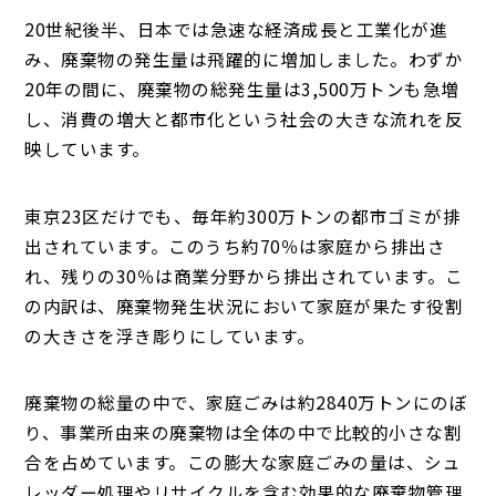
20世紀後半、日本では急速な経済成長と工業化が進
み、廃棄物の発生量は飛躍的に増加しました。わずか
20年の間に、廃棄物の総発生量は3,500万トンも急増
し、消費の増大と都市化という社会の大きな流れを反
映しています。
東京23区だけでも、毎年約300万トンの都市ゴミが排
出されています。このうち約70％は家庭から排出さ
れ、残りの30％は商業分野から排出されています。こ
の内訳は、廃棄物発生状況において家庭が果たす役割
の大きさを浮き彫りにしています。
廃棄物の総量の中で、家庭ごみは約2840万トンにのぼ
り、事業所由来の廃棄物は全体の中で比較的小さな割
合を占めています。この膨大な家庭ごみの量は、シュ
レッダー処理やリサイクルを含む効果的な廃棄物管理