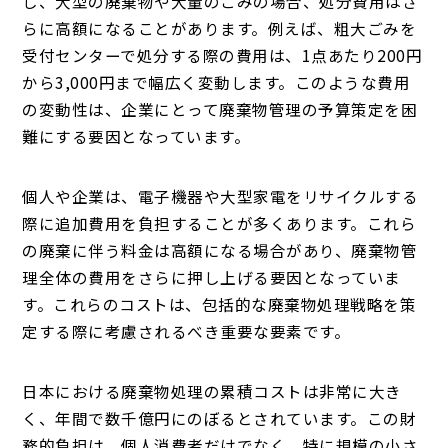
し、大型の廃棄物や大量のごみの場合、処分費用はさ
らに高額になることがあります。例えば、粗大ごみを
受付センターで処分する際の費用は、1点あたり200円
から3,000円まで幅広く変動します。このような費用
の変動性は、企業にとって廃棄物管理の予算策定を困
難にする要因となっています。
個人や企業は、電子機器や大型家電をリサイクルする
際に追加費用を負担することが多くあります。これら
の廃棄に伴う料金は高額になる場合があり、廃棄物管
理全体の費用をさらに押し上げる要因となっていま
す。これらのコストは、包括的な廃棄物処理戦略を策
定する際に考慮されるべき重要な要素です。
日本における廃棄物処理の累積コストは非常に大き
く、年間で数千億円にのぼるとされています。この財
務的負担は、個人消費者だけでなく、特に規模の小さ