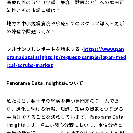
医療以外の分野（介護、美容、獣医など）への展開可
能性とその市場規模は？
地方の中小規模病院や診療所でのスクラブ導入・更新
の障壁や課題は何か？
フルサンプルレポートを請求する -
https://www.pan
oramadatainsights.jp/request-sample/japan-med
ical-scrubs-market
Panorama Data Insightsについて
私たちは、数十年の経験を持つ専門家のチームであ
り、進化し続ける情報、知識、知恵の風景とつながる
手助けをすることを決意しています。Panorama Data
Insightsでは、幅広い関心分野において、定性分析と
定量分析を通じてユニークで効果的なインサイトを創