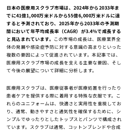
日本の医療用スクラブ市場は、2024年から2033年ま
でに41億1,000万米ドルから55億6,000万米ドルに達
すると予測されており、2025年から2033年の予測期
間において年平均成長率（CAGR）が3.4％で成長する
と見込まれています。
この市場の成長は、医療業界全
体の発展や感染症予防に対する意識の高まりといった
複数の要因によって促進されています。本記事では、
医療用スクラブ市場の成長を支える主要な要因、そし
て今後の展望について詳細に分析します。
医療用スクラブは、医療従事者が医療処置を行ったり
患者ケアを提供する際に着用する特殊な衣服です。こ
れらのユニフォームは、快適さと実用性を重視してお
り、通常、動きやすさと通気性を確保するために、シ
ンプルでゆったりとしたトップスとパンツで構成され
ています。スクラブは通常、コットンブレンドや合成