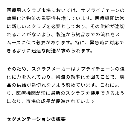
医療用スクラブ市場においては、サプライチェーンの
効率化と物流の重要性も増しています。医療機関は常
に新しいスクラブを必要としており、その供給が途切
れることがないよう、製造から納品までの流れをス
ムーズに保つ必要があります。特に、緊急時に対応で
きるように迅速な配送が求められます。
そのため、スクラブメーカーはサプライチェーンの強
化に力を入れており、物流の効率化を図ることで、製
品の供給が途切れないよう努めています。これによ
り、医療機関が常に最新のスクラブを使用できるよう
になり、市場の成長が促進されています。
セグメンテーションの概要