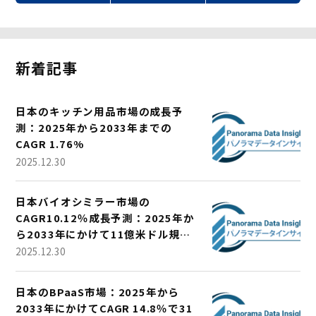
新着記事
日本のキッチン用品市場の成長予
測：2025年から2033年までの
CAGR 1.76%
2025.12.30
日本バイオシミラー市場の
CAGR10.12％成長予測：2025年か
ら2033年にかけて11億米ドル規模
に
2025.12.30
日本のBPaaS市場：2025年から
2033年にかけてCAGR 14.8％で31