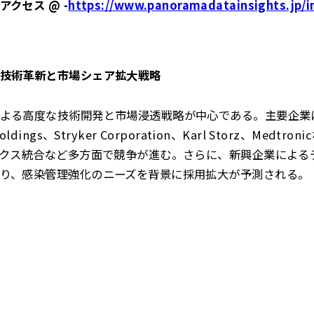
クセス @ -
https://www.panoramadatainsights.jp/i
技術革新と市場シェア拡大戦略
よる高度な技術開発と市場浸透戦略が中心である。主要企業には
m Holdings、Stryker Corporation、Karl Storz、Me
ィクス統合など多方面で競争が進む。さらに、新興企業による
り、感染管理強化のニーズを背景に採用拡大が予測される。