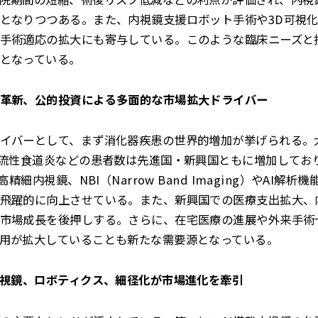
となりつつある。また、内視鏡支援ロボット手術や3D可視
手術適応の拡大にも寄与している。このような臨床ニーズと
となっている。
革新、公的投資による多面的な市場拡大ドライバー
イバーとして、まず消化器疾患の世界的増加が挙げられる。
逆流性食道炎などの患者数は先進国・新興国ともに増加してお
精細内視鏡、NBI（Narrow Band Imaging）やAI解
飛躍的に向上させている。また、新興国での医療支出拡大、
市場成長を後押しする。さらに、在宅医療の進展や外来手術セ
用が拡大していることも新たな需要源となっている。
内視鏡、ロボティクス、細径化が市場進化を牽引