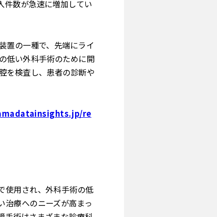
入件数が急速に増加してい
学装置の一種で、先端にライ
性の低い外科手術のために開
体腔を検査し、患者の診断や
amadatainsights.jp/re
で使用され、外科手術の低
い治療へのニーズが高まっ
鏡手術はさまざまな診療科