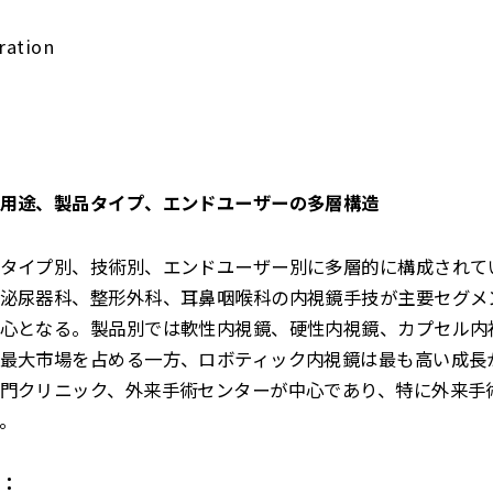
ration
用途、製品タイプ、エンドユーザーの多層構造
タイプ別、技術別、エンドユーザー別に多層的に構成されて
泌尿器科、整形外科、耳鼻咽喉科の内視鏡手技が主要セグメ
心となる。製品別では軟性内視鏡、硬性内視鏡、カプセル内
最大市場を占める一方、ロボティック内視鏡は最も高い成長
門クリニック、外来手術センターが中心であり、特に外来手
。
：