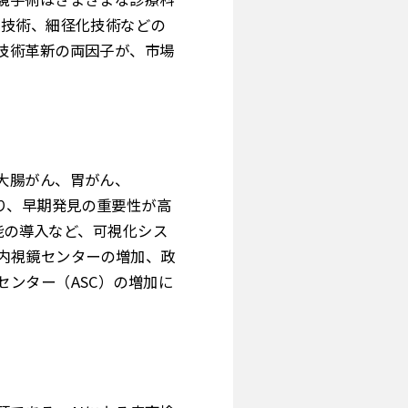
化技術、細径化技術などの
技術革新の両因子が、市場
大腸がん、胃がん、
り、早期発見の重要性が高
析機能の導入など、可視化シス
内視鏡センターの増加、政
ンター（ASC）の増加に