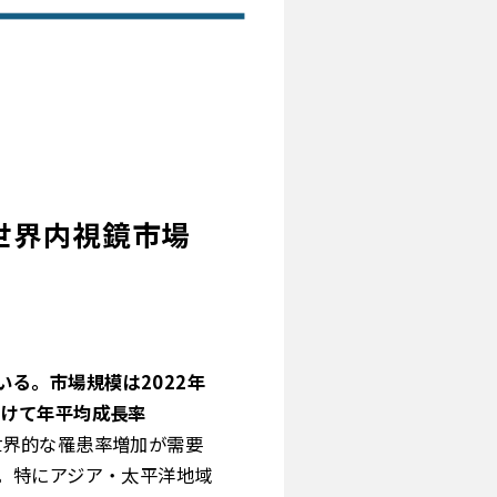
る世界内視鏡市場
る。市場規模は2022年
にかけて年平均成長率
世界的な罹患率増加が需要
。特にアジア・太平洋地域