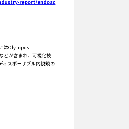
ndustry-report/endosc
Olympus
dtronicなどが含まれ、可視化技
ディスポーザブル内視鏡の