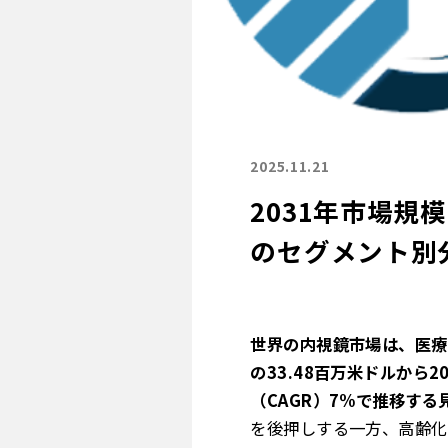
2025.11.21
2031年市場規
のセグメント別
世界の内視鏡市場は、医療
の33.48百万米ドルから2
（CAGR）7%で推移する
を後押しする一方、高齢化