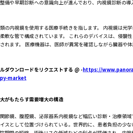
整備や早期診断への意識向上が進んでおり、内視鏡診断の導
類の内視鏡を使用する医療手続きを指します。 内視鏡は光
柔軟な管で構成されています。 これらのデバイスは、侵襲
されます。 医療機器は、医師が異常を確認しながら臓器や
ルダウンロードをリクエストする @ -
https://www.panor
opy-market
大がもたらす需要増大の構造
関節鏡、腹腔鏡、泌尿器系内視鏡など幅広い診断・治療領域
イスとして位置づけられている。世界的に、患者負担の少な
院期間の短縮、術後リスク低減などの利点が評価され、内視