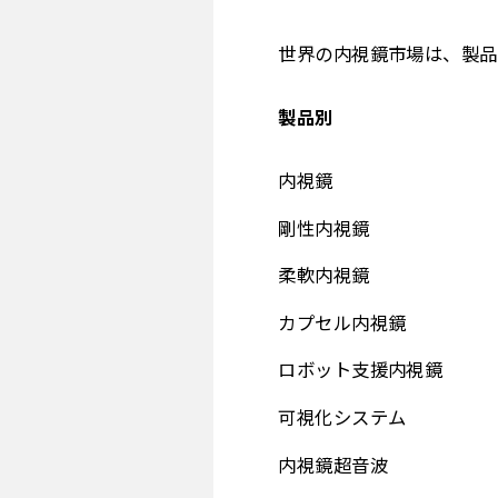
世界の内視鏡市場は、製品
製品別
内視鏡
剛性内視鏡
柔軟内視鏡
カプセル内視鏡
ロボット支援内視鏡
可視化システム
内視鏡超音波