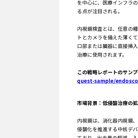
を中心に、医療インフラの
る点が注目される。
内視鏡検査とは、任意の種
トとカメラを備えた薄くて
口部または臓器に直接挿入
治療に使用されます。
この戦略レポートのサンプ
quest-sample/endosc
市場背景：低侵襲治療の拡
内視鏡は、消化器内視鏡、
侵襲化を推進する中核デバ
ており、出血量の軽減、入