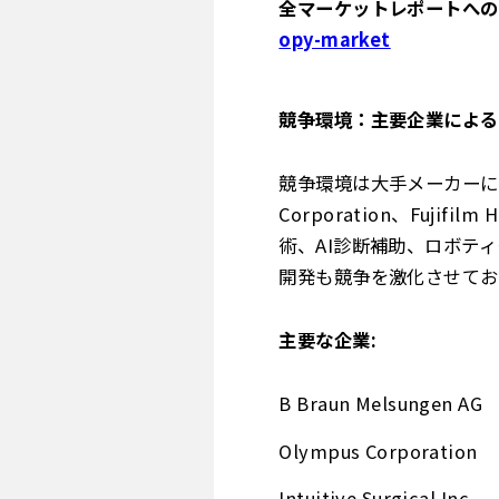
全マーケットレポートへのア
opy-market
競争環境：主要企業による
競争環境は大手メーカーに
Corporation、Fujifil
術、AI診断補助、ロボテ
開発も競争を激化させてお
主要な企業:
B Braun Melsungen AG
Olympus Corporation
Intuitive Surgical Inc