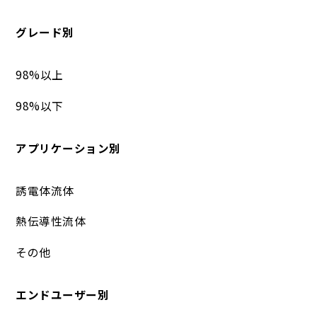
グレード別
98%以上
98%以下
アプリケーション別
誘電体流体
熱伝導性流体
その他
エンドユーザー別