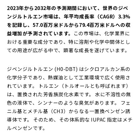
2023年から2032年の予測期間において、世界のジベ
ンジルトルエン市場は、年平均成長率（CAGR）3.3%
を記録し、57.0百万米ドルから79.4百万米ドルへの収
益増加が予測されています。
この市場は、化学業界に
おける重要な成分であり、特に溶剤や化学中間体とし
ての用途が広がる中で、顕著な成長を遂げています。
ジベンジルトルエン (H0-DBT) はシクロアルカン系の
化学分子であり、熱媒油として工業環境で広く使用さ
れています。 トルエン（トルオールとも呼ばれます）
は、置換された芳香族炭化水素です。 水に不溶性の無
色の液体で、シンナーのような臭気があります。 フェ
ニル基とメチル基（CH3）からなる一置換ベンゼン誘
導体です。 そのため、その体系的な IUPAC 指定はメチ
ルベンゼンです。