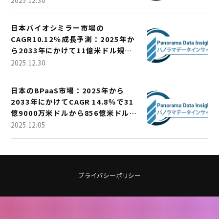
2025.12.30
日本バイオシミラー市場の
CAGR10.12％成長予測：2025年か
ら2033年にかけて11億米ドル規模
に
2025.12.30
日本のBPaaS市場：2025年から
2033年にかけてCAGR 14.8％で31
億9000万米ドルから856億米ドルに
成長
2025.12.05
プライバシーポリシー