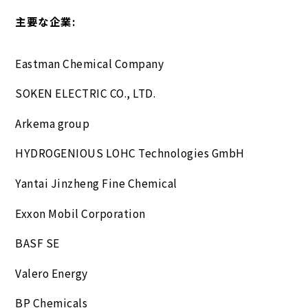
主要な企業:
Eastman Chemical Company
SOKEN ELECTRIC CO., LTD.
Arkema group
HYDROGENIOUS LOHC Technologies GmbH
Yantai Jinzheng Fine Chemical
Exxon Mobil Corporation
BASF SE
Valero Energy
BP Chemicals